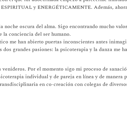
nar ESPIRITUAL y ENERGÉTICAMENTE. Además, ahora si
ada noche oscura del alma. Sigo encontrando mucho valor
 la conciencia del ser humano.
o me han abierto puertas inconscientes antes inimagin
 grandes pasiones: la psicoterapia y la danza me ha 
venideros. Por el momento sigo mi proceso de sanació
sicoterapia individual y de pareja en línea y de manera 
Transdisciplinaria en co-creación con colegas de diverso