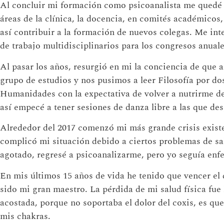
Al concluir mi formación como psicoanalista me quedé 
áreas de la clínica, la docencia, en comités académicos,
así contribuir a la formación de nuevos colegas. Me int
de trabajo multidisciplinarios para los congresos anuale
Al pasar los años, resurgió en mi la conciencia de que a
grupo de estudios y nos pusimos a leer Filosofía por do
Humanidades con la expectativa de volver a nutrirme del
así empecé a tener sesiones de danza libre a las que de
Alrededor del 2017 comenzó mi más grande crisis existen
complicó mi situación debido a ciertos problemas de sa
agotado, regresé a psicoanalizarme, pero yo seguía enf
En mis últimos 15 años de vida he tenido que vencer el
sido mi gran maestro. La pérdida de mi salud física fue 
acostada, porque no soportaba el dolor del coxis, es qu
mis chakras.