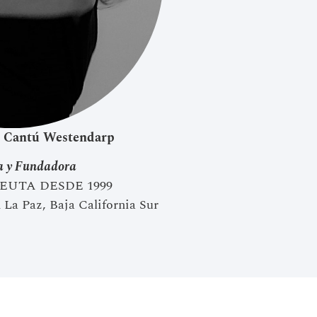
l Cantú Westendarp
a y Fundadora
PEUTA DESDE 1999
 La Paz, Baja California Sur