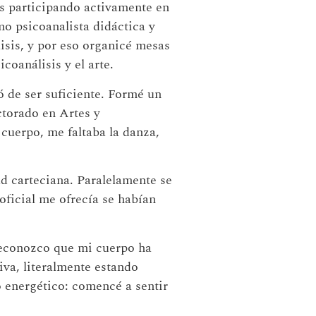
s participando activamente en
mo psicoanalista didáctica y
isis, y por eso organicé mesas
coanálisis y el arte.
ó de ser suficiente. Formé un
ctorado en Artes y
cuerpo, me faltaba la danza,
d carteciana. Paralelamente se
oficial me ofrecía se habían
 reconozco que mi cuerpo ha
iva, literalmente estando
o energético: comencé a sentir