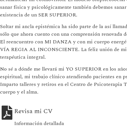
sanar física y psicológicamente también debemos sa
existencia de un SER SUPERIOR.
Soltar mi ancla epistémica ha sido parte de la así llam
sólo que ahora cuento con una comprensión renovada de
El reencuentro con MI DANZA y con mi cuerpo energétic
VÍA REGIA AL INCONSCIENTE. La feliz unión de mis dos
terapéutica integral.
No sé a dónde me llevará mi YO SUPERIOR en los años 
espiritual, mi trabajo clínico atendiendo pacientes en p
Imparto talleres y retiros en el Centro de Psicoterapia 
cuerpo y el alma.
Revisa mi CV
Información detallada