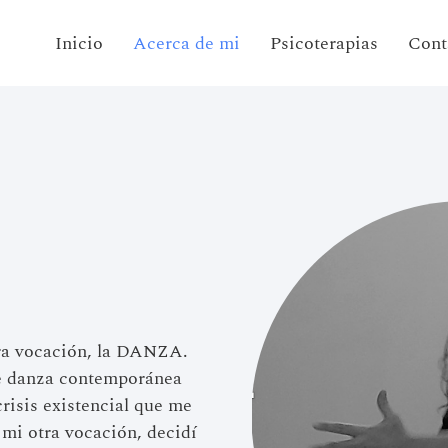
Inicio
Acerca de mi
Psicoterapias
Cont
ra vocación, la DANZA.
de danza contemporánea
risis existencial que me
 mi otra vocación, decidí