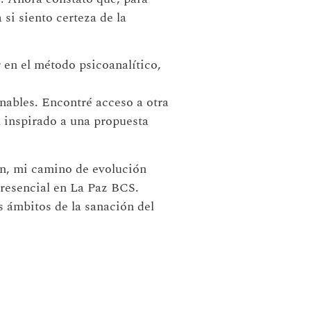
 siento certeza de la
 en el método psicoanalítico,
ables. Encontré acceso a otra
inspirado a una propuesta
n, mi camino de evolución
presencial en La Paz BCS.
s ámbitos de la sanación del