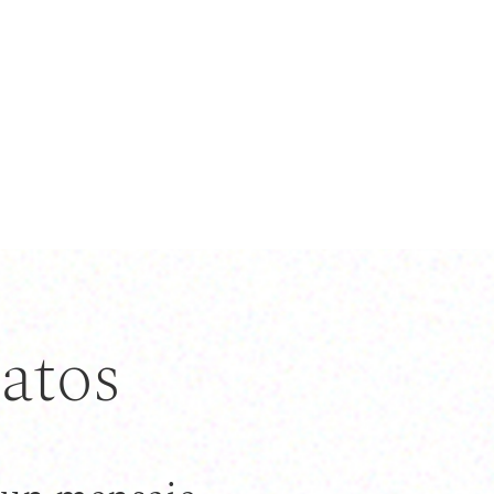
datos