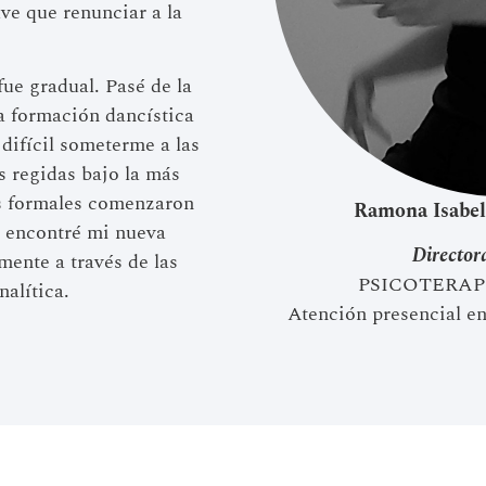
uve que renunciar a la
fue gradual. Pasé de la
la formación dancística
 difícil someterme a las
s regidas bajo la más
os formales comenzaron
Ramona Isabe
s encontré mi nueva
Director
mente a través de las
​​PSICOTERA
nalítica.
Atención presencial en